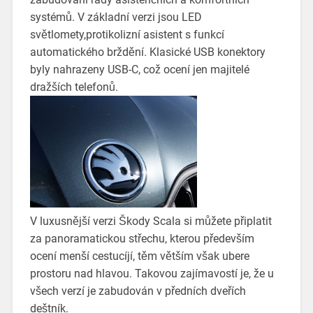
systémů. V základní verzi jsou LED
světlomety,protikolizní asistent s funkcí
automatického brždění. Klasické USB konektory
byly nahrazeny USB-C, což ocení jen majitelé
dražších telefonů.
V luxusnější verzi Škody Scala si můžete připlatit
za panoramatickou střechu, kterou především
ocení menší cestucíjí, těm větším však ubere
prostoru nad hlavou. Takovou zajímavostí je, že u
všech verzí je zabudován v předních dveřích
deštník.