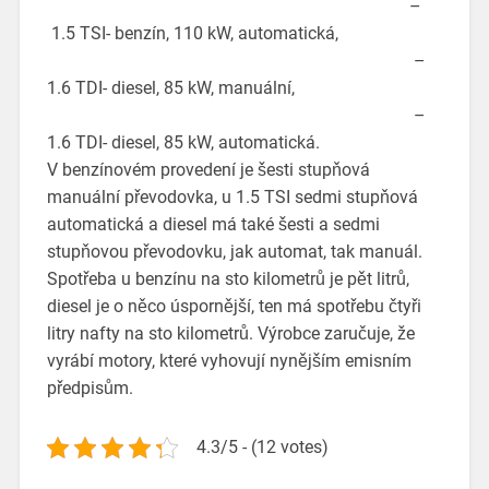
–
1.5 TSI- benzín, 110 kW, automatická,
–
1.6 TDI- diesel, 85 kW, manuální,
–
1.6 TDI- diesel, 85 kW, automatická.
V benzínovém provedení je šesti stupňová
manuální převodovka, u 1.5 TSI sedmi stupňová
automatická a diesel má také šesti a sedmi
stupňovou převodovku, jak automat, tak manuál.
Spotřeba u benzínu na sto kilometrů je pět litrů,
diesel je o něco úspornější, ten má spotřebu čtyři
litry nafty na sto kilometrů. Výrobce zaručuje, že
vyrábí motory, které vyhovují nynějším emisním
předpisům.
4.3/5 - (12 votes)