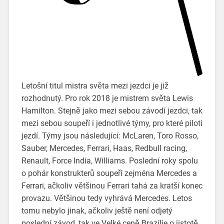
Letošní titul mistra světa mezi jezdci je již
rozhodnutý. Pro rok 2018 je mistrem světa Lewis
Hamilton. Stejně jako mezi sebou závodí jezdci, tak
mezi sebou soupeří i jednotlivé týmy, pro které piloti
jezdí. Týmy jsou následující: McLaren, Toro Rosso,
Sauber, Mercedes, Ferrari, Haas, Redbull racing,
Renault, Force India, Williams. Poslední roky spolu
o pohár konstrukterů soupeří zejména Mercedes a
Ferrari, ačkoliv většinou Ferrari tahá za kratší konec
provazu. Většinou tedy vyhrává Mercedes. Letos
tomu nebylo jinak, ačkoliv ještě není odjetý
poslední závod, tak ve Velké ceně Brazílie o jistotě