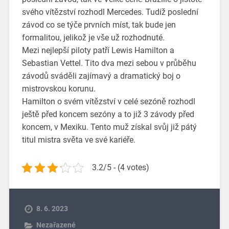
svého vítězství rozhodl Mercedes. Tudíž poslední
závod co se týče prvních míst, tak bude jen
formalitou, jelikož je vše už rozhodnuté.
Mezi nejlepší piloty patří Lewis Hamilton a
Sebastian Vettel. Tito dva mezi sebou v průběhu
závodů sváděli zajímavý a dramatický boj o
mistrovskou korunu.
Hamilton o svém vítězství v celé sezóně rozhodl
ještě před koncem sezóny a to již 3 závody před
koncem, v Mexiku. Tento muž získal svůj již pátý
titul mistra světa ve své kariéře.
3.2/5 - (4 votes)
8. 6. 2023
Nezařazené