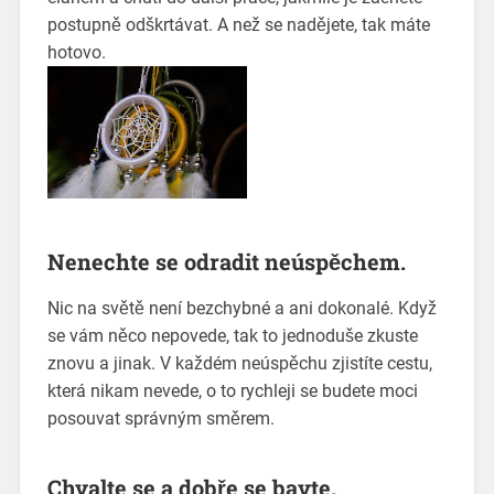
postupně odškrtávat. A než se nadějete, tak máte
hotovo.
Nenechte se odradit neúspěchem.
Nic na světě není bezchybné a ani dokonalé. Když
se vám něco nepovede, tak to jednoduše zkuste
znovu a jinak. V každém neúspěchu zjistíte cestu,
která nikam nevede, o to rychleji se budete moci
posouvat správným směrem.
Chvalte se a dobře se bavte.