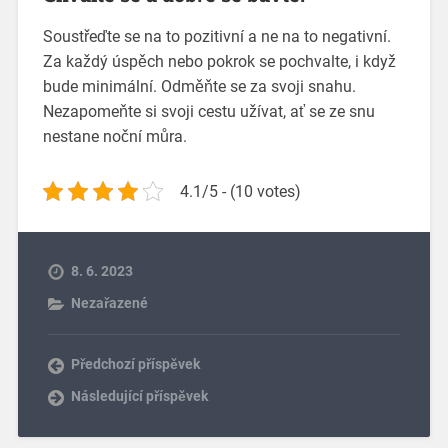
Soustřeďte se na to pozitivní a ne na to negativní.
Za každý úspěch nebo pokrok se pochvalte, i když
bude minimální. Odměňte se za svoji snahu.
Nezapomeňte si svoji cestu užívat, ať se ze snu
nestane noční můra.
4.1/5 - (10 votes)
8. 6. 2023
Nezařazené
Předchozí příspěvek
Následující příspěvek