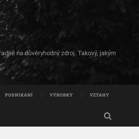
hradně na důvěryhodný zdroj. Takový, jakým
PODNIKÁNÍ
VÝROBKY
VZTAHY