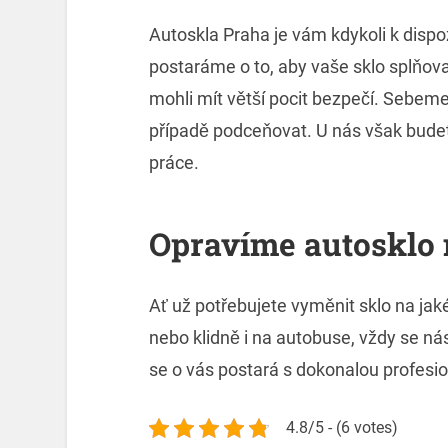
Autoskla Praha
je vám kdykoli k dispo
postaráme o to, aby vaše sklo splňov
mohli mít větší pocit bezpečí. Sebeme
případě podceňovat. U nás však budet
práce.
Opravíme autosklo 
Ať už potřebujete vyměnit sklo na jak
nebo klidně i na autobuse, vždy se ná
se o vás postará s dokonalou profesio
4.8/5 - (6 votes)