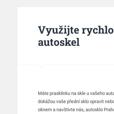
Využijte rych
autoskel
Máte prasklinku na skle u vašeho auta 
dokážou vaše přední sklo opravit neb
oknem a navštivte nás, autosklo Prah