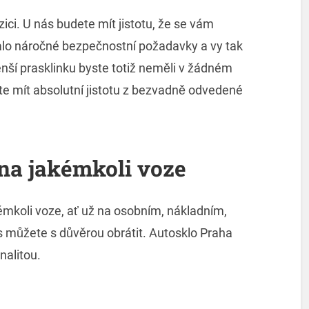
zici. U nás budete mít jistotu, že se vám
alo náročné bezpečnostní požadavky a vy tak
nší prasklinku byste totiž neměli v žádném
e mít absolutní jistotu z bezvadně odvedené
na jakémkoli voze
émkoli voze, ať už na osobním, nákladním,
s můžete s důvěrou obrátit. Autosklo Praha
nalitou.