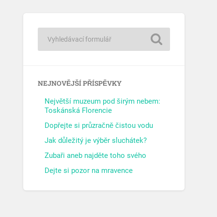
NEJNOVĚJŠÍ PŘÍSPĚVKY
Největší muzeum pod širým nebem:
Toskánská Florencie
Dopřejte si průzračně čistou vodu
Jak důležitý je výběr sluchátek?
Zubaři aneb najděte toho svého
Dejte si pozor na mravence