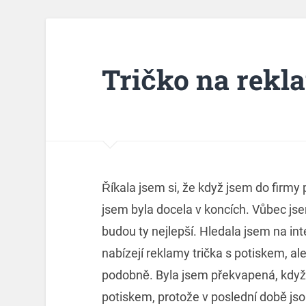
Tričko na rekl
Říkala jsem si, že když jsem do firmy
jsem byla docela v koncích. Vůbec jse
budou ty nejlepší. Hledala jsem na i
nabízejí reklamy trička s potiskem, al
podobně. Byla jsem překvapená, když n
potiskem, protože v poslední době jsou