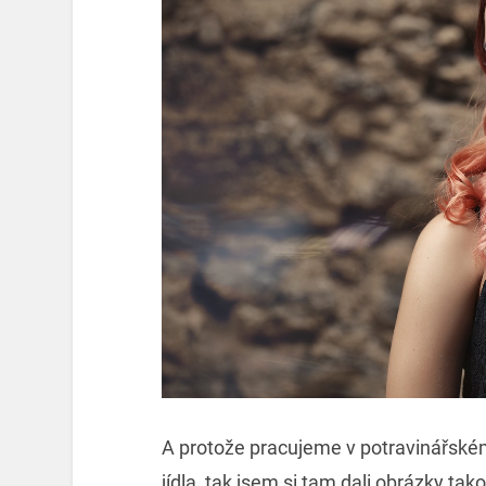
A protože pracujeme v potravinářské
jídla, tak jsem si tam dali obrázky tak