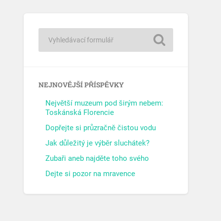
NEJNOVĚJŠÍ PŘÍSPĚVKY
Největší muzeum pod širým nebem:
Toskánská Florencie
Dopřejte si průzračně čistou vodu
Jak důležitý je výběr sluchátek?
Zubaři aneb najděte toho svého
Dejte si pozor na mravence