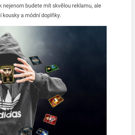
ak nejenom budete mít skvělou reklamu, ale
í kousky a módní doplňky.