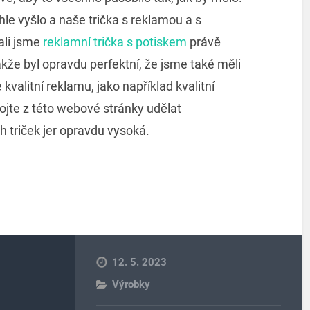
le vyšlo a naše trička s reklamou a s
ali jsme
reklamní trička s potiskem
právě
kže byl opravdu perfektní, že jsme také měli
kvalitní reklamu, jako například kvalitní
bojte z této webové stránky udělat
h triček jer opravdu vysoká.
12. 5. 2023
Výrobky