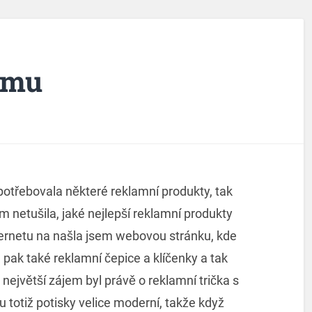
amu
 potřebovala některé reklamní produkty, tak
m netušila, jaké nejlepší reklamní produkty
nternetu na našla jsem webovou stránku, kde
e pak také reklamní čepice a klíčenky a tak
ejvětší zájem byl právě o reklamní trička s
 totiž potisky velice moderní, takže když