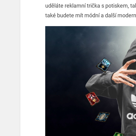
uděláte reklamní trička s potiskem, t
také budete mít módní a další modern