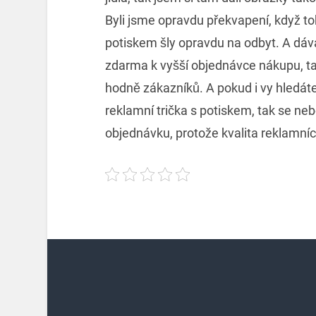
Byli jsme opravdu překvapení, když toh
potiskem šly opravdu na odbyt. A dáv
zdarma k vyšší objednávce nákupu, ta
hodně zákazníků. A pokud i vy hledáte 
reklamní trička s potiskem, tak se ne
objednávku, protože kvalita reklamníc