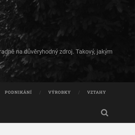
hradně na důvěryhodný zdroj. Takový, jakým
PODNIKÁNÍ
VÝROBKY
VZTAHY