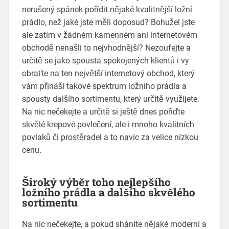
nerušený spánek pořídit nějaké kvalitnější ložní
prádlo, než jaké jste měli doposud? Bohužel jste
ale zatím v žádném kamenném ani internetovém
obchodě nenašli to nejvhodnější? Nezoufejte a
určitě se jako spousta spokojených klientů i vy
obraťte na ten největší internetový obchod, který
vám přináší takové spektrum ložního prádla a
spousty dalšího sortimentu, který určitě využijete.
Na nic nečekejte a určitě si ještě dnes pořiďte
skvělé
krepové povlečení
, ale i mnoho kvalitních
povlaků či prostěradel a to navíc za velice nízkou
cenu.
Široký výběr toho nejlepšího
ložního prádla a dalšího skvělého
sortimentu
Na nic nečekejte, a pokud sháníte nějaké moderní a