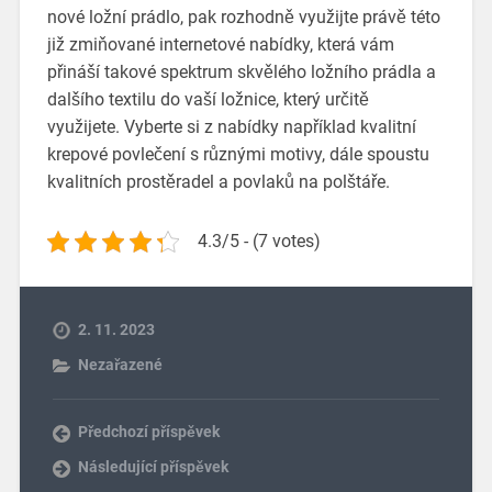
nové ložní prádlo, pak rozhodně využijte právě této
již zmiňované internetové nabídky, která vám
přináší takové spektrum skvělého ložního prádla a
dalšího textilu do vaší ložnice, který určitě
využijete. Vyberte si z nabídky například kvalitní
krepové povlečení s různými motivy, dále spoustu
kvalitních prostěradel a povlaků na polštáře.
4.3/5 - (7 votes)
2. 11. 2023
Nezařazené
Předchozí příspěvek
Následující příspěvek