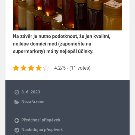
Na závěr je nutno podotknout, že jen kvalitní,
nejlépe domácí med (zapomeňte na
supermarkety) má ty nejlepší účinky.
4.2/5 - (11 votes)
8. 6. 2023
Nezařazené
Předchozí příspěvek
Následující příspěvek