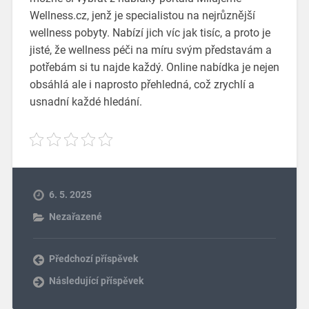
Wellness.cz, jenž je specialistou na nejrůznější
wellness pobyty
. Nabízí jich víc jak tisíc, a proto je
jisté, že wellness péči na míru svým představám a
potřebám si tu najde každý. Online nabídka je nejen
obsáhlá ale i naprosto přehledná, což zrychlí a
usnadní každé hledání.
6. 5. 2025
Nezařazené
Předchozí příspěvek
Následující příspěvek