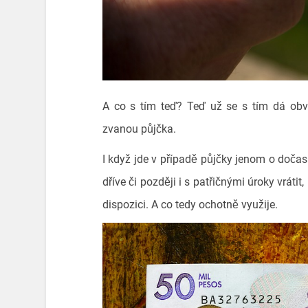
A co s tím teď? Teď už se s tím dá obv
zvanou půjčka.
I když jde v případě půjčky jenom o dočas
dříve či později i s patřičnými úroky vrátit,
dispozici. A co tedy ochotně využije.