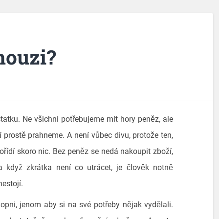
nouzi?
tatku. Ne všichni potřebujeme mít hory peněz, ale
 prostě prahneme. A není vůbec divu, protože ten,
řídí skoro nic. Bez peněz se nedá nakoupit zboží,
a když zkrátka není co utrácet, je člověk notně
estojí.
hopni, jenom aby si na své potřeby nějak vydělali.