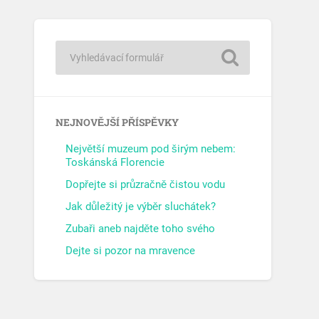
NEJNOVĚJŠÍ PŘÍSPĚVKY
Největší muzeum pod širým nebem:
Toskánská Florencie
Dopřejte si průzračně čistou vodu
Jak důležitý je výběr sluchátek?
Zubaři aneb najděte toho svého
Dejte si pozor na mravence