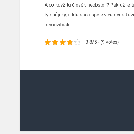
A co když tu člověk neobstojí? Pak už je 
typ půjčky, u kterého uspěje víceméně kaž
nemovitosti.
3.8/5 - (9 votes)