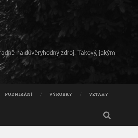
hradně na důvěryhodný zdroj. Takový, jakým
PODNIKÁNÍ
VÝROBKY
VZTAHY