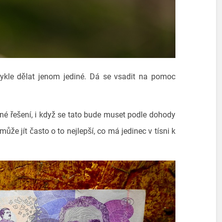
ykle dělat jenom jediné. Dá se vsadit na pomoc
né řešení, i když se tato bude muset podle dohody
 může jít často o to nejlepší, co má jedinec v tísni k