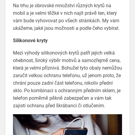
Na trhu je obrovské množství různých krytů na
mobil a je velmi těžké v nich najít právě ten, který
vám bude vyhovovat po všech stránkách. My vám
ukážeme, jaké jsou možnosti a podle čeho vybírat.
Silikonové kryty
Mezi výhody silikonových krytů patří jejich velká
ohebnost, široký výběr motivů a samozřejmě cena,
která je velmi příznivá. Bohužel tyto obaly nemůžou
zaručit velkou ochranu telefonu, už jenom proto, že
chrání pouze zadní část telefonu, nikoliv přední
sklo. Po kombinaci s ochranným předním sklem, je
telefon poměrně pěkně zabezpečen a vám tak
zajistí ochranu před škrábanci či otlučením.