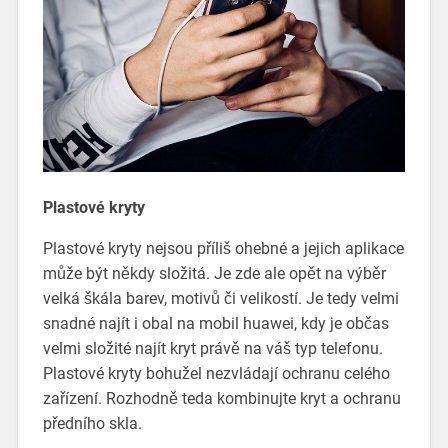
Plastové kryty
Plastové kryty nejsou příliš ohebné a jejich aplikace
může být někdy složitá. Je zde ale opět na výběr
velká škála barev, motivů či velikostí. Je tedy velmi
snadné najít i
obal na mobil huawei
,
kdy je občas
velmi složité najít kryt právě na váš typ telefonu.
Plastové kryty bohužel nezvládají ochranu celého
zařízení. Rozhodně teda kombinujte kryt a ochranu
předního skla.