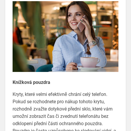
Knížková pouzdra
Kryty, které velmi efektivně chrání celý telefon.
Pokud se rozhodnete pro nákup tohoto krytu,
rozhodně zvažte dotykové přední sklo, které vám
umožní zobrazit čas či zvednutí telefonátu bez
odklopení přední části ochranného pouzdra.
Pouzdro je často uzpůsobeno ke sledování videí, a