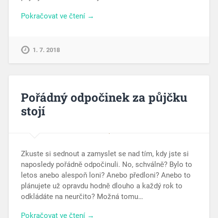
Pokračovat ve čtení →
1. 7. 2018
Pořádný odpočinek za půjčku
stojí
Zkuste si sednout a zamyslet se nad tím, kdy jste si
naposledy pořádně odpočinuli. No, schválně? Bylo to
letos anebo alespoň loni? Anebo předloni? Anebo to
plánujete už opravdu hodně dlouho a každý rok to
odkládáte na neurčito? Možná tomu…
Pokračovat ve čtení →