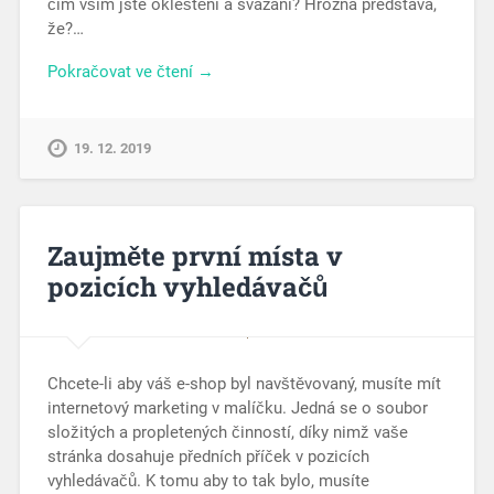
čím vším jste okleštěni a svázáni? Hrozná představa,
že?…
Pokračovat ve čtení →
19. 12. 2019
Zaujměte první místa v
pozicích vyhledávačů
Chcete-li aby váš e-shop byl navštěvovaný, musíte mít
internetový marketing v malíčku. Jedná se o soubor
složitých a propletených činností, díky nimž vaše
stránka dosahuje předních příček v pozicích
vyhledávačů. K tomu aby to tak bylo, musíte