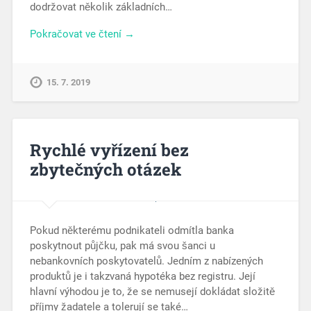
dodržovat několik základních…
Pokračovat ve čtení →
15. 7. 2019
Rychlé vyřízení bez
zbytečných otázek
Pokud některému podnikateli odmítla banka
poskytnout půjčku, pak má svou šanci u
nebankovních poskytovatelů. Jedním z nabízených
produktů je i takzvaná hypotéka bez registru. Její
hlavní výhodou je to, že se nemusejí dokládat složitě
příjmy žadatele a tolerují se také…