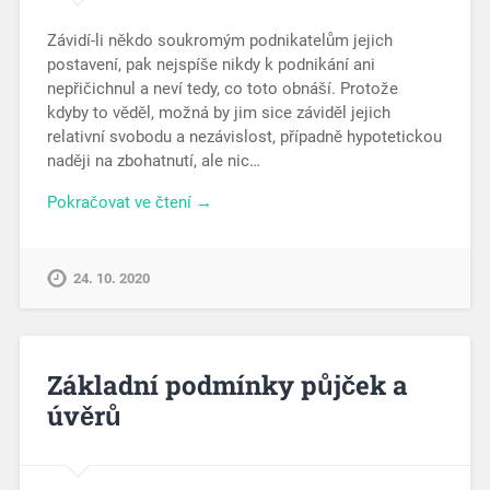
Závidí-li někdo soukromým podnikatelům jejich
postavení, pak nejspíše nikdy k podnikání ani
nepřičichnul a neví tedy, co toto obnáší. Protože
kdyby to věděl, možná by jim sice záviděl jejich
relativní svobodu a nezávislost, případně hypotetickou
naději na zbohatnutí, ale nic…
Pokračovat ve čtení →
24. 10. 2020
Základní podmínky půjček a
úvěrů