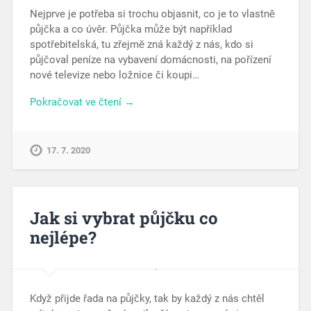
Nejprve je potřeba si trochu objasnit, co je to vlastně
půjčka a co úvěr. Půjčka může být například
spotřebitelská, tu zřejmě zná každý z nás, kdo si
půjčoval peníze na vybavení domácnosti, na pořízení
nové televize nebo ložnice či koupi…
Pokračovat ve čtení →
17. 7. 2020
Jak si vybrat půjčku co
nejlépe?
Když přijde řada na půjčky, tak by každý z nás chtěl